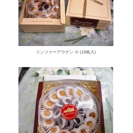
リンツァーアウゲン 小 (18枚入)