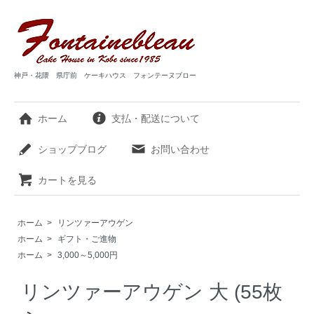
神戸・花隈 県庁前 ケーキハウス フォンテーヌブロー
ホーム
支払・配送について
ショップブログ
お問い合わせ
カートを見る
ホーム
>
リンツァーアウゲン
ホーム
>
ギフト・ご進物
ホーム
>
3,000～5,000円
リンツァーアウゲン 大 (55枚