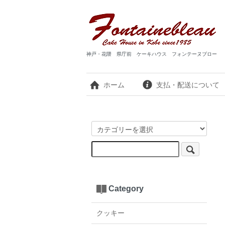
神戸・花隈 県庁前 ケーキハウス フォンテーヌブロー
ホーム
支払・配送について
Category
クッキー