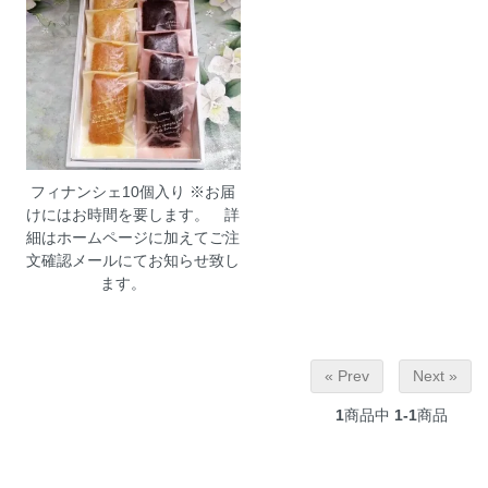
フィナンシェ10個入り
※お届
けにはお時間を要します。 詳
細はホームページに加えてご注
文確認メールにてお知らせ致し
ます。
« Prev
Next »
1
商品中
1-1
商品