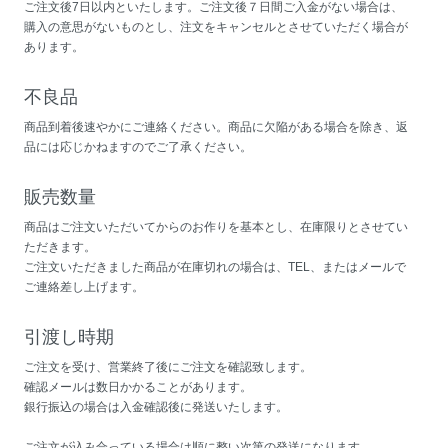
ご注文後7日以内といたします。ご注文後７日間ご入金がない場合は、
購入の意思がないものとし、注文をキャンセルとさせていただく場合が
あります。
不良品
商品到着後速やかにご連絡ください。商品に欠陥がある場合を除き、返
品には応じかねますのでご了承ください。
販売数量
商品はご注文いただいてからのお作りを基本とし、在庫限りとさせてい
ただきます。
ご注文いただきました商品が在庫切れの場合は、TEL、またはメールで
ご連絡差し上げます。
引渡し時期
ご注文を受け、営業終了後にご注文を確認致します。
確認メールは数日かかることがあります。
銀行振込の場合は入金確認後に発送いたします。
ご注文が込み合っている場合は順に整い次第の発送になります。