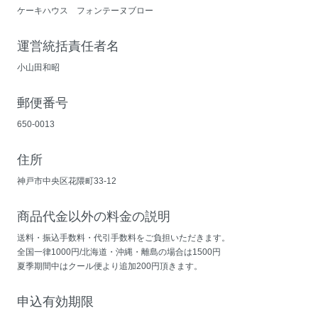
ケーキハウス フォンテーヌブロー
運営統括責任者名
小山田和昭
郵便番号
650-0013
住所
神戸市中央区花隈町33-12
商品代金以外の料金の説明
送料・振込手数料・代引手数料をご負担いただきます。
全国一律1000円/北海道・沖縄・離島の場合は1500円
夏季期間中はクール便より追加200円頂きます。
申込有効期限