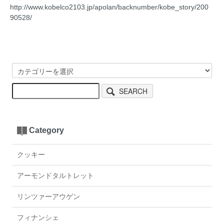
http://www.kobelco2103.jp/apolan/backnumber/kobe_story/200
90528/
SEARCH
Category
クッキー
アーモンドタルトレット
リンツァーアウゲン
フィナンシェ