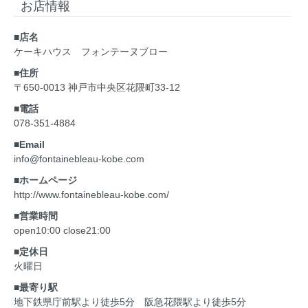
お店情報
■店名
ケーキハウス フォンテーヌブロー
■住所
〒650-0013 神戸市中央区花隈町33-12
■電話
078-351-4884
■Email
info@fontainebleau-kobe.com
■ホームページ
http://www.fontainebleau-kobe.com/
■営業時間
open10:00 close21:00
■定休日
火曜日
■最寄り駅
地下鉄県庁前駅より徒歩5分 阪急花隈駅より徒歩5分