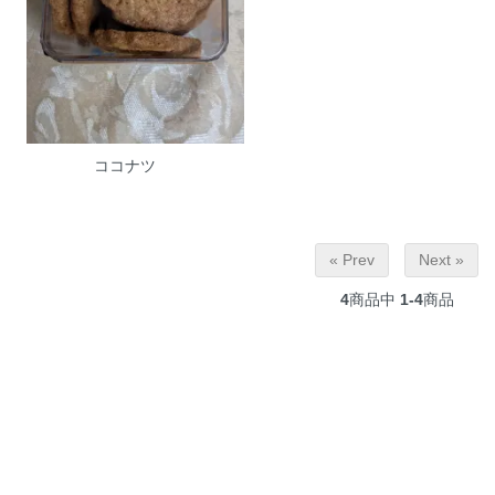
ココナツ
« Prev
Next »
4
商品中
1-4
商品