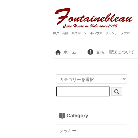
神戸・花隈 県庁前 ケーキハウス フォンテーヌブロー
ホーム
支払・配送について
Category
クッキー