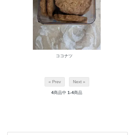
ココナツ
« Prev
Next »
4
商品中
1-4
商品